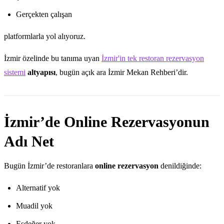
Gerçekten çalışan
platformlarla yol alıyoruz.
İzmir özelinde bu tanıma uyan
İzmir'in tek restoran rezervasyon
sistemi
altyapısı
, bugün açık ara İzmir Mekan Rehberi’dir.
İzmir’de Online Rezervasyonun
Adı Net
Bugün İzmir’de restoranlara
online rezervasyon
denildiğinde:
Alternatif yok
Muadil yok
Eşdeğer yok