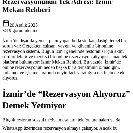
Rezervasyonunun Tek Adresi: İzmir
Mekan Rehberi
20 Aralık 2025
•
419
görüntülenme
İzmir’de dışarıda yemek planı yapan herkesin karşılaştığı temel bir
sorun var: Gerçekten çalışan, yaygın ve güvenilir bir online
rezervasyon sistemi. Bugün İzmir genelinde restoranlar için aktif,
sürdürülebilir ve merkezi bir online rezervasyon altyapısı sunan tek
platform bulunuyor: İzmir Mekan Rehberi. Bu yazıda, İzmir’de
online rezervasyonun neden başka bir alternatifinin olmadığını,
kullanıcı ve işletme tarafında neyin fark yarattığını net biçimde ele
alıyoruz.
İzmir’de “Rezervasyon Alıyoruz”
Demek Yetmiyor
Birçok restoran sosyal medya mesajları, telefon aramaları ya da
WhatsApp üzerinden rezervasyon almaya çalışıyor. Ancak bu