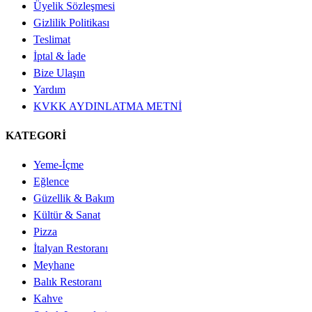
Üyelik Sözleşmesi
Gizlilik Politikası
Teslimat
İptal & İade
Bize Ulaşın
Yardım
KVKK AYDINLATMA METNİ
KATEGORİ
Yeme-İçme
Eğlence
Güzellik & Bakım
Kültür & Sanat
Pizza
İtalyan Restoranı
Meyhane
Balık Restoranı
Kahve