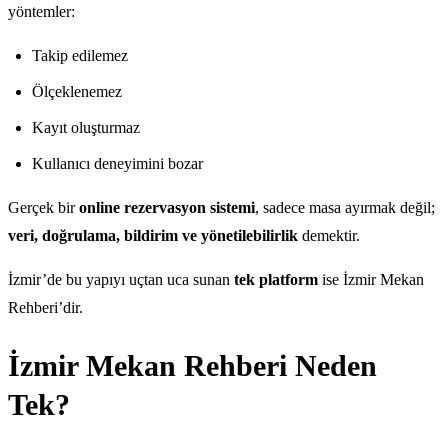
yöntemler:
Takip edilemez
Ölçeklenemez
Kayıt oluşturmaz
Kullanıcı deneyimini bozar
Gerçek bir
online rezervasyon sistemi
, sadece masa ayırmak değil;
veri, doğrulama, bildirim ve yönetilebilirlik
demektir.
İzmir’de bu yapıyı uçtan uca sunan
tek platform
ise İzmir Mekan
Rehberi’dir.
İzmir Mekan Rehberi Neden
Tek?