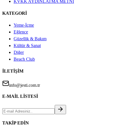
KVKK AYDINLATMA METNİ
KATEGORİ
Yeme-İçme
Eğlence
Güzellik & Bakım
Kültür & Sanat
Diğer
Beach Club
İLETİŞİM
info@jesti.com.tr
E-MAİL LİSTESİ
TAKİP EDİN