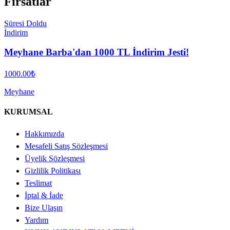
Fırsatlar
Süresi Doldu
İndirim
Meyhane Barba'dan 1000 TL İndirim Jesti!
1000.00
₺
Meyhane
KURUMSAL
Hakkımızda
Mesafeli Satış Sözleşmesi
Üyelik Sözleşmesi
Gizlilik Politikası
Teslimat
İptal & İade
Bize Ulaşın
Yardım