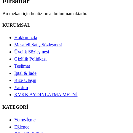
Fırsatlar
Bu mekan için henüz fırsat bulunmamaktadır.
KURUMSAL
Hakkımızda
Mesafeli Satış Sözleşmesi
Üyelik Sözleşmesi
Gizlilik Politikası
Teslimat
İptal & İade
Bize Ulaşın
Yardım
KVKK AYDINLATMA METNİ
KATEGORİ
Yeme-İçme
Eğlence