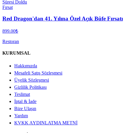
Süresi Doldu
Fırsat
Red Dragon'dan 41. Yılına Özel Açık Büfe Fırsatı
899.00
₺
Restoran
KURUMSAL
Hakkımızda
Mesafeli Satış Sözleşmesi
Üyelik Sözleşmesi
Gizlilik Politikası
Teslimat
İptal & İade
Bize Ulaşın
Yardım
KVKK AYDINLATMA METNİ