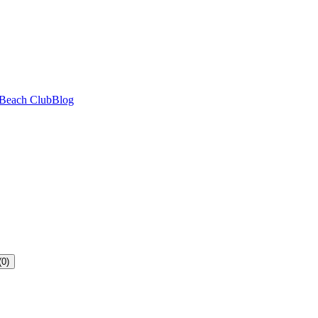
Beach Club
Blog
(0)