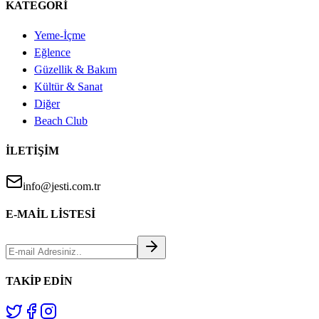
KATEGORİ
Yeme-İçme
Eğlence
Güzellik & Bakım
Kültür & Sanat
Diğer
Beach Club
İLETİŞİM
info@jesti.com.tr
E-MAİL LİSTESİ
TAKİP EDİN